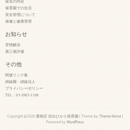
保育の内容
保育園での生活
安全管理について
保健と健康管理
お知らせ
苦情解決
第三者評価
その他
関連リンク集
姉妹園・姉妹法人
プライバシーポリシー
TEL：03-3983-1188
Copyright ©2026
豊島区 目白ひかり保育園
| Theme by:
Theme Horse
|
Powered by:
WordPress