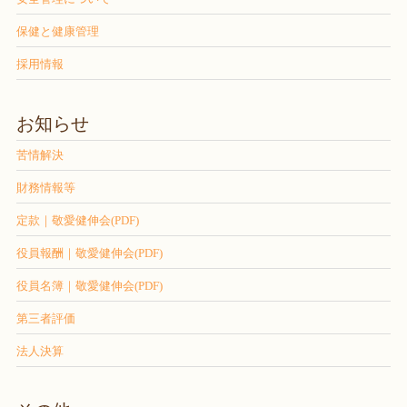
保健と健康管理
採用情報
お知らせ
苦情解決
財務情報等
定款｜敬愛健伸会(PDF)
役員報酬｜敬愛健伸会(PDF)
役員名簿｜敬愛健伸会(PDF)
第三者評価
法人決算