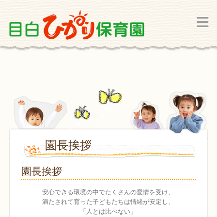
園長挨拶
園長挨拶
安心できる環境の中でたくさんの愛情を受け、
満たされて育った子どもたちは情緒が安定し、
「人とは比べない」