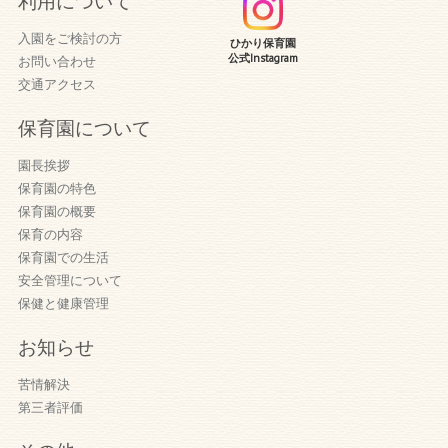
利用について
入園をご検討の方
ひかり保育園
公式Instagram
お問い合わせ
交通アクセス
保育園について
園長挨拶
保育園の特色
保育園の概要
保育の内容
保育園での生活
安全管理について
保健と健康管理
お知らせ
苦情解決
第三者評価