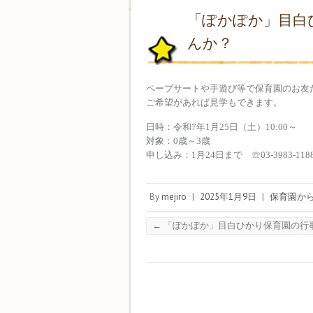
「ぽかぽか」目白
んか？
ペープサートや手遊び等で保育園のお友
ご希望があれば見学もできます。
日時：令和7年1月25日（土）10:00～
対象：0歳～3歳
申し込み：1月24日まで ☏03-3983-118
By
mejiro
|
2025年1月9日
|
保育園か
←
「ぽかぽか」目白ひかり保育園の行