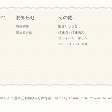
いて
お知らせ
その他
苦情解決
関連リンク集
第三者評価
姉妹園・姉妹法人
プライバシーポリシー
TEL：03-3983-1188
ght ©2026
豊島区 目白ひかり保育園
| Theme by:
Theme Horse
| Powered by:
Wo