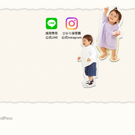
採用専用
ひかり保育園
公式LINE
公式Instagram
rdPress