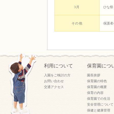
3月
ひな祭
その他
保護者
利用について
保育園につ
入園をご検討の方
園長挨拶
お問い合わせ
保育園の特色
交通アクセス
保育園の概要
保育の内容
保育園での生活
安全管理について
保健と健康管理