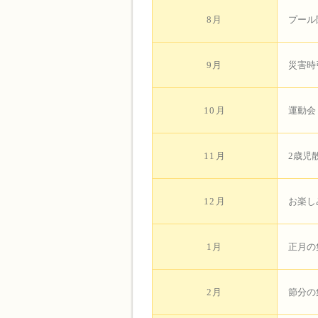
8月
プール
9月
災害時
10月
運動会
11月
2歳児
12月
お楽し
1月
正月の
2月
節分の