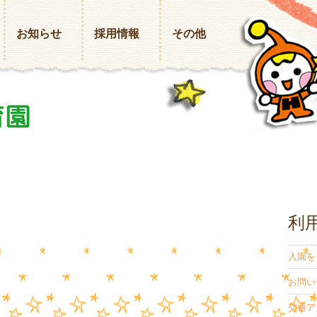
お知らせ
採用情報
その他
利
入園を
お問い
交通ア