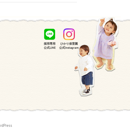
採用専用
ひかり保育園
公式LINE
公式Instagram
rdPress