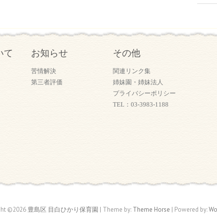
いて
お知らせ
その他
苦情解決
関連リンク集
第三者評価
姉妹園・姉妹法人
プライバシーポリシー
TEL：03-3983-1188
ght ©2026
豊島区 目白ひかり保育園
| Theme by:
Theme Horse
| Powered by:
Wo