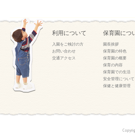
利用について
保育園につ
入園をご検討の方
園長挨拶
お問い合わせ
保育園の特色
交通アクセス
保育園の概要
保育の内容
保育園での生活
安全管理について
保健と健康管理
Copyri