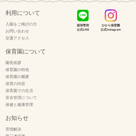
利用について
入園をご検討の方
採用専用
ひかり保育園
公式LINE
公式Instagram
お問い合わせ
交通アクセス
保育園について
園長挨拶
保育園の特色
保育園の概要
保育の内容
保育園での生活
安全管理について
保健と健康管理
お知らせ
苦情解決