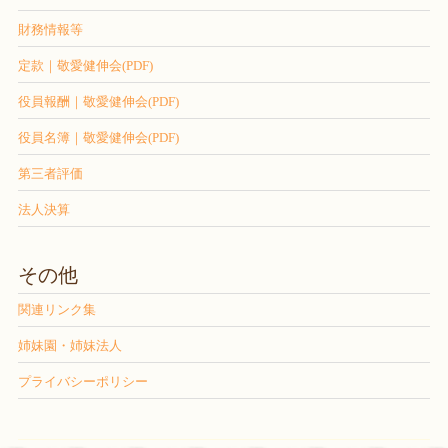
財務情報等
定款｜敬愛健伸会(PDF)
役員報酬｜敬愛健伸会(PDF)
役員名簿｜敬愛健伸会(PDF)
第三者評価
法人決算
その他
関連リンク集
姉妹園・姉妹法人
プライバシーポリシー