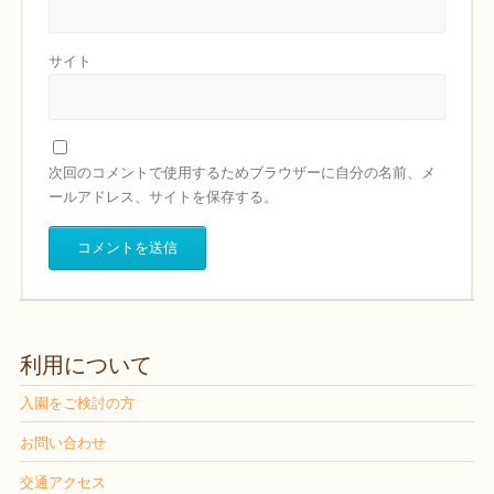
サイト
次回のコメントで使用するためブラウザーに自分の名前、メ
ールアドレス、サイトを保存する。
利用について
入園をご検討の方
お問い合わせ
交通アクセス