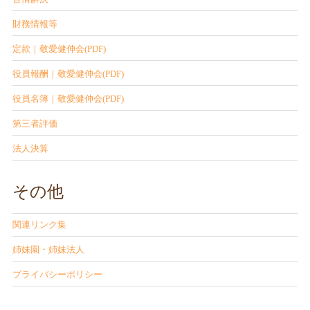
財務情報等
定款｜敬愛健伸会(PDF)
役員報酬｜敬愛健伸会(PDF)
役員名簿｜敬愛健伸会(PDF)
第三者評価
法人決算
その他
関連リンク集
姉妹園・姉妹法人
プライバシーポリシー