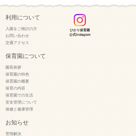
利用について
入園をご検討の方
ひかり保育園
公式Instagram
お問い合わせ
交通アクセス
保育園について
園長挨拶
保育園の特色
保育園の概要
保育の内容
保育園での生活
安全管理について
保健と健康管理
お知らせ
苦情解決