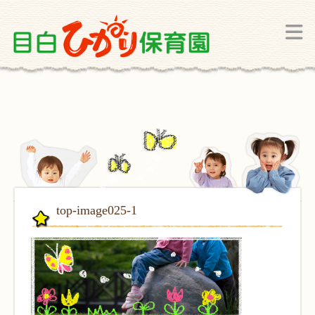
top-image025-1